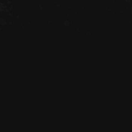
@gmail.com
 oder schreiben Sie uns 
25.