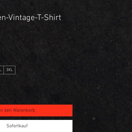
n-Vintage-T-Shirt
L
3XL
In den Warenkorb
Sofortkauf